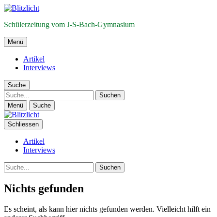
Schülerzeitung vom J-S-Bach-Gymnasium
Menü
Artikel
Interviews
Suche
Suche
Menü
Suche
Schliessen
Artikel
Interviews
Suche
Nichts gefunden
Es scheint, als kann hier nichts gefunden werden. Vielleicht hilft ein